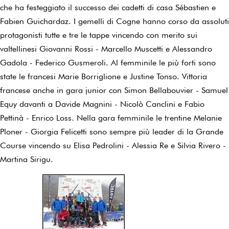
che ha festeggiato il successo dei cadetti di casa Sébastien e
Fabien Guichardaz. I gemelli di Cogne hanno corso da assoluti
protagonisti tutte e tre le tappe vincendo con merito sui
valtellinesi Giovanni Rossi - Marcello Muscetti e Alessandro
Gadola - Federico Gusmeroli. Al femminile le più forti sono
state le francesi Marie Borriglione e Justine Tonso. Vittoria
francese anche in gara junior con Simon Bellabouvier - Samuel
Equy davanti a Davide Magnini - Nicolò Canclini e Fabio
Pettinà - Enrico Loss. Nella gara femminile le trentine Melanie
Ploner - Giorgia Felicetti sono sempre più leader di la Grande
Course vincendo su Elisa Pedrolini - Alessia Re e Silvia Rivero -
Martina Sirigu.