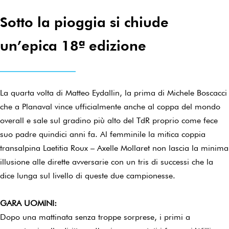
Sotto la pioggia si chiude
un’epica 18ª edizione
La quarta volta di Matteo Eydallin, la prima di Michele Boscacci
che a Planaval vince ufficialmente anche al coppa del mondo
overall e sale sul gradino più alto del TdR proprio come fece
suo padre quindici anni fa. Al femminile la mitica coppia
transalpina Laetitia Roux – Axelle Mollaret non lascia la minima
illusione alle dirette avversarie con un tris di successi che la
dice lunga sul livello di queste due campionesse.
GARA UOMINI:
Dopo una mattinata senza troppe sorprese, i primi a