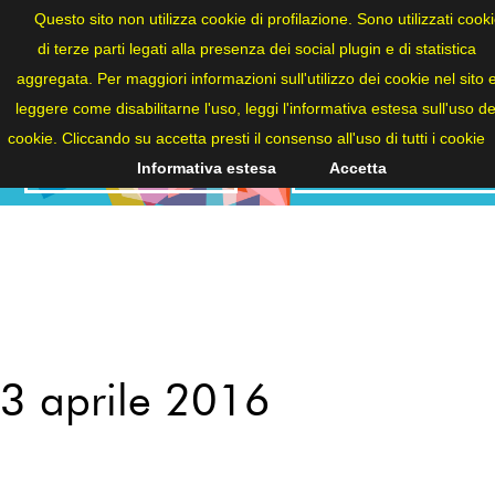
ITA
Questo sito non utilizza cookie di profilazione. Sono utilizzati cook
di terze parti legati alla presenza dei social plugin e di statistica
aggregata. Per maggiori informazioni sull'utilizzo dei cookie nel sito 
leggere come disabilitarne l'uso, leggi l'informativa estesa sull'uso de
cookie. Cliccando su accetta presti il consenso all'uso di tutti i cookie
NEWS
2016
Informativa estesa
Accetta
3 aprile 2016