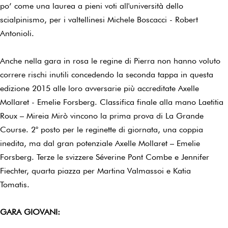
po’ come una laurea a pieni voti all'università dello
scialpinismo, per i valtellinesi Michele Boscacci - Robert
Antonioli.
Anche nella gara in rosa le regine di Pierra non hanno voluto
correre rischi inutili concedendo la seconda tappa in questa
edizione 2015 alle loro avversarie più accreditate Axelle
Mollaret - Emelie Forsberg. Classifica finale alla mano Laetitia
Roux – Mireia Mirò vincono la prima prova di La Grande
Course. 2° posto per le reginette di giornata, una coppia
inedita, ma dal gran potenziale Axelle Mollaret – Emelie
Forsberg. Terze le svizzere Séverine Pont Combe e Jennifer
Fiechter, quarta piazza per Martina Valmassoi e Katia
Tomatis.
GARA GIOVANI: