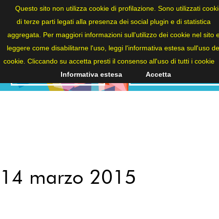
ITA
Questo sito non utilizza cookie di profilazione. Sono utilizzati cook
di terze parti legati alla presenza dei social plugin e di statistica
aggregata. Per maggiori informazioni sull'utilizzo dei cookie nel sito 
leggere come disabilitarne l'uso, leggi l'informativa estesa sull'uso de
cookie. Cliccando su accetta presti il consenso all'uso di tutti i cookie
NEWS
2015
Informativa estesa
Accetta
14 marzo 2015