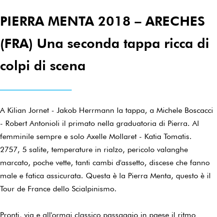
PIERRA MENTA 2018 – ARECHES
(FRA) Una seconda tappa ricca di
colpi di scena
A Kilian Jornet - Jakob Herrmann la tappa, a Michele Boscacci
- Robert Antonioli il primato nella graduatoria di Pierra. Al
femminile sempre e solo Axelle Mollaret - Katia Tomatis.
2757, 5 salite, temperature in rialzo, pericolo valanghe
marcato, poche vette, tanti cambi d'assetto, discese che fanno
male e fatica assicurata. Questa è la Pierra Menta, questo è il
Tour de France dello Scialpinismo.
Pronti, via e all'ormai classico passaggio in paese il ritmo