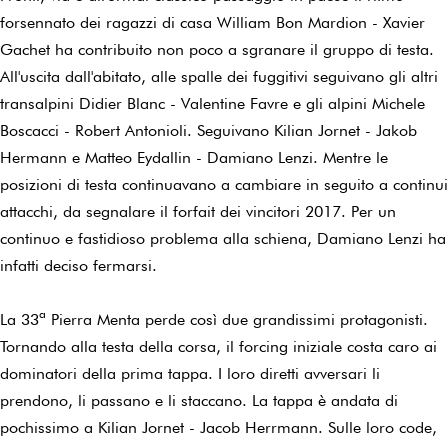
forsennato dei ragazzi di casa William Bon Mardion - Xavier
Gachet ha contribuito non poco a sgranare il gruppo di testa.
All'uscita dall'abitato, alle spalle dei fuggitivi seguivano gli altri
transalpini Didier Blanc - Valentine Favre e gli alpini Michele
Boscacci - Robert Antonioli. Seguivano Kilian Jornet - Jakob
Hermann e Matteo Eydallin - Damiano Lenzi. Mentre le
posizioni di testa continuavano a cambiare in seguito a continui
attacchi, da segnalare il forfait dei vincitori 2017. Per un
continuo e fastidioso problema alla schiena, Damiano Lenzi ha
infatti deciso fermarsi.
La 33ª Pierra Menta perde così due grandissimi protagonisti.
Tornando alla testa della corsa, il forcing iniziale costa caro ai
dominatori della prima tappa. I loro diretti avversari li
prendono, li passano e li staccano. La tappa è andata di
pochissimo a Kilian Jornet - Jacob Herrmann. Sulle loro code,