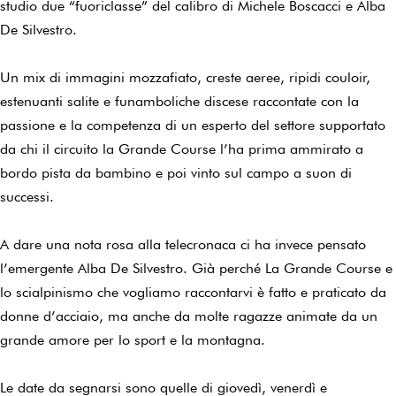
studio due “fuoriclasse” del calibro di Michele Boscacci e Alba
De Silvestro.
Un mix di immagini mozzafiato, creste aeree, ripidi couloir,
estenuanti salite e funamboliche discese raccontate con la
passione e la competenza di un esperto del settore supportato
da chi il circuito la Grande Course l’ha prima ammirato a
bordo pista da bambino e poi vinto sul campo a suon di
successi.
A dare una nota rosa alla telecronaca ci ha invece pensato
l’emergente Alba De Silvestro. Già perché La Grande Course e
lo scialpinismo che vogliamo raccontarvi è fatto e praticato da
donne d’acciaio, ma anche da molte ragazze animate da un
grande amore per lo sport e la montagna.
Le date da segnarsi sono quelle di giovedì, venerdì e