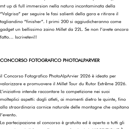
mt up di full immersion nella natura incontaminata della
“Valgrisa” per seguire le fasi salienti della gara e ritirare il
tagliandino “finisher”. I primi 200 si aggiudicheranno come
gadget un bellissimo zaino Millet da 22L. Se non l’avete ancora
fatto… Iscrivetevi!!
CONCORSO FOTOGRAFICO PHOTOALPARVIER
il Concorso Fotografico PhotoAlpArvier 2026 è ideato per
valorizzare e promuovere il Millet Tour du Rutor Extrême 2026.
L’iniziativa intende raccontare la competizione nei suoi
molteplici aspetti: dagli atleti, ai momenti dietro le quinte, fino
alla straordinaria cornice naturale delle montagne che ospitano
l’evento.
La partecipazione al concorso è gratuita ed è aperta a tutti gli