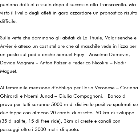
puntano dritti al circuito dopo il successo alla Transcavallo. Ma
visto il livello degli atleti in gara azzardare un pronostico risulta
difficile.
Sulle vette che dominano gli abitati di La Thuile, Valgrisenche e
Arvier è atteso un cast stellare che al maschile vede in lizza per
un posto sul podio anche Samuel Equy - Anselme Damevin,
Davide Magnini – Anton Palzer e Federico Nicolini – Nadir
Maguet.
Al femminile menzione d’obbligo per Ilaria Veronese – Corinna
Ghirardi e Noemi Junod – Giulia Compagnoni. Banco di
prova per tutti saranno 5000 m di dislivello positivo spalmati su
due tappe con almeno 20 cambi di assetto, 50 km di sviluppo
(35 di salite, 15 di free ride), 3km di creste e canali con
passaggi oltre i 3000 metri di quota.