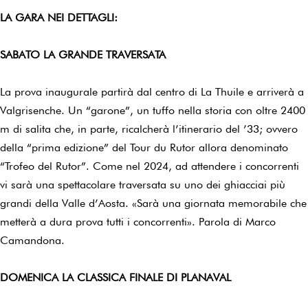
LA GARA NEI DETTAGLI:
SABATO LA GRANDE TRAVERSATA
La prova inaugurale partirà dal centro di La Thuile e arriverà a
Valgrisenche. Un “garone”, un tuffo nella storia con oltre 2400
m di salita che, in parte, ricalcherà l’itinerario del ’33; ovvero
della “prima edizione” del Tour du Rutor allora denominato
“Trofeo del Rutor”. Come nel 2024, ad attendere i concorrenti
vi sarà una spettacolare traversata su uno dei ghiacciai più
grandi della Valle d’Aosta. «Sarà una giornata memorabile che
metterà a dura prova tutti i concorrenti». Parola di Marco
Camandona.
DOMENICA LA CLASSICA FINALE DI PLANAVAL