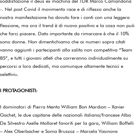
soddisfazione il deus ex machina del TDR Marco Camandona
-. Nel post Covid il movimento race e di riflesso anche la
nostra manifestazione ha dovuto fare i conti con una leggera
flessione, ma ora il trend è di nuovo positivo e la cosa non può
che farci piacere. Dato importante da rimarcare è che il 10%
sono donne. Non dimentichiamo che ai numeri sopra citati
vanno aggiunti i partecipanti alla salita non competitiva “Team
85”, e tutti i giovani atleti che correranno individualmente su
percorsi a loro dedicati, ma comunque altamente tecnici e
selettivi».
I PROTAGONISTI:
I dominatori di Pierra Menta William Bon Mardion – Xavier
Gachet, le due capitane delle nazionali italiana/francese Alba
De Silvestro Axelle Mollaret favoriti per la gara, William Boffelli
– Alex Oberbacher e Sonia Brussoz – Marcela Vasinova