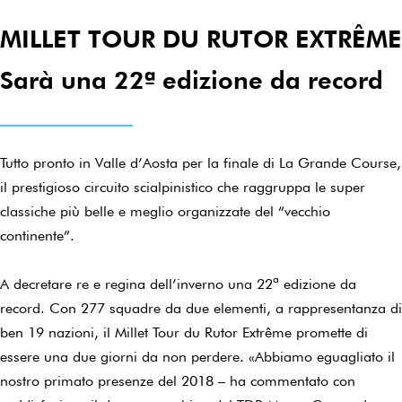
MILLET TOUR DU RUTOR EXTRÊME
Sarà una 22ª edizione da record
Tutto pronto in Valle d’Aosta per la finale di La Grande Course,
il prestigioso circuito scialpinistico che raggruppa le super
classiche più belle e meglio organizzate del “vecchio
continente”.
A decretare re e regina dell’inverno una 22ª edizione da
record. Con 277 squadre da due elementi, a rappresentanza di
ben 19 nazioni, il Millet Tour du Rutor Extrême promette di
essere una due giorni da non perdere. «Abbiamo eguagliato il
nostro primato presenze del 2018 – ha commentato con