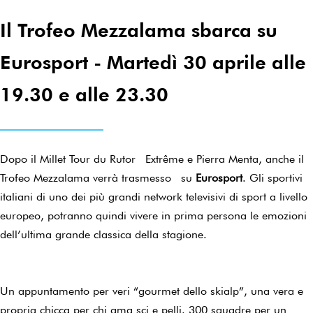
Il Trofeo Mezzalama sbarca su
Eurosport - Martedì 30 aprile alle
19.30 e alle 23.30
Dopo il Millet Tour du Rutor Extrême e Pierra Menta, anche il
Trofeo Mezzalama verrà trasmesso su
Eurosport
. Gli sportivi
italiani di uno dei più grandi network televisivi di sport a livello
europeo, potranno quindi vivere in prima persona le emozioni
dell’ultima grande classica della stagione.
Un appuntamento per veri “gourmet dello skialp”, una vera e
propria chicca per chi ama sci e pelli. 300 squadre per un