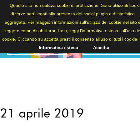
ITA
Questo sito non utilizza cookie di profilazione. Sono utilizzati cook
di terze parti legati alla presenza dei social plugin e di statistica
aggregata. Per maggiori informazioni sull'utilizzo dei cookie nel sito 
leggere come disabilitarne l'uso, leggi l'informativa estesa sull'uso de
cookie. Cliccando su accetta presti il consenso all'uso di tutti i cookie
NEWS
2019-2020
Informativa estesa
Accetta
21 aprile 2019