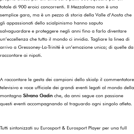
totale di 900 eroici concorrenti. Il Mezzalama non è una
semplice gara, ma è un pezzo di storia della Valle d’Aosta che
gli appassionati dello scialpinismo hanno saputo
salvaguardare e proteggere negli anni fino a farlo diventare
un’eccellenza che tutto il mondo ci invidia. Tagliare la linea di
arrivo a Gressoney-La-Trinité è un’emozione unica; di quelle da
raccontare ai nipoti.
A raccontare le gesta dei campioni dello skialp il commentatore
televisivo e voce ufficiale dei grandi eventi legati al mondo della
montagna
Silvano Gadin
che, da anni segue con passione
questi eventi accompagnando al traguardo ogni singolo atleta.
Tutti sintonizzati su Eurosport & Eurosport Player per una full